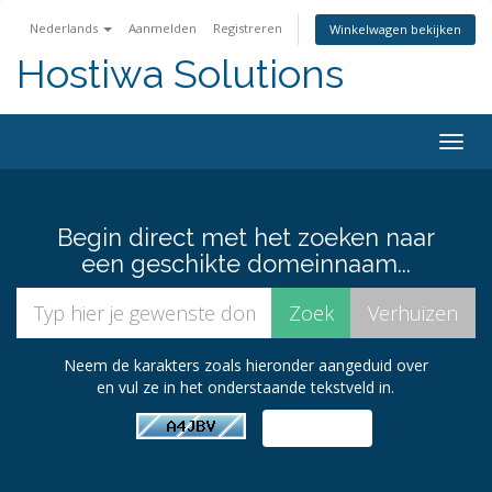
Nederlands
Aanmelden
Registreren
Winkelwagen bekijken
Hostiwa Solutions
Togg
navig
Begin direct met het zoeken naar
een geschikte domeinnaam...
Neem de karakters zoals hieronder aangeduid over
en vul ze in het onderstaande tekstveld in.