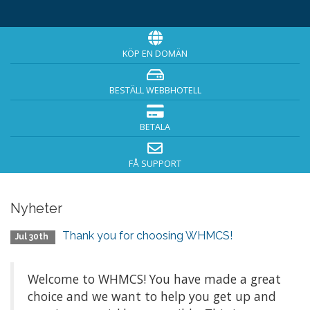
KÖP EN DOMÄN
BESTÄLL WEBBHOTELL
BETALA
FÅ SUPPORT
Nyheter
Thank you for choosing WHMCS!
Jul 30th
Welcome to WHMCS! You have made a great
choice and we want to help you get up and