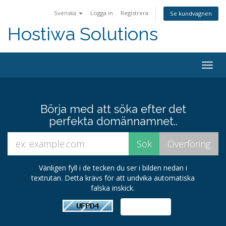
Svenska
Logga in
Registrera
Se kundvagnen
Hostiwa Solutions
Togg
navig
Börja med att söka efter det
perfekta domännamnet..
Vänligen fyll i de tecken du ser i bilden nedan i
textrutan. Detta krävs för att undvika automatiska
falska inskick.