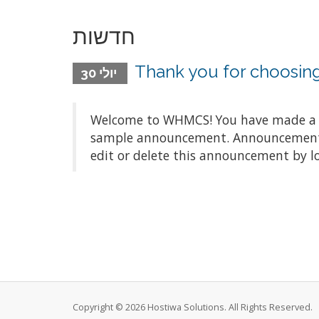
חדשות
Thank you for choosi
יולי 30
Welcome to WHMCS! You have made a gre
sample announcement. Announcements a
edit or delete this announcement by l
Copyright © 2026 Hostiwa Solutions. All Rights Reserved.