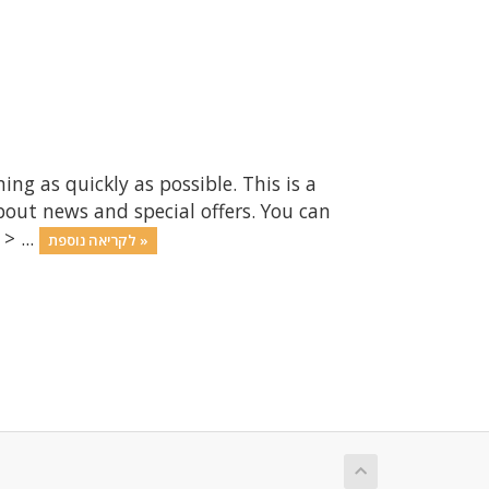
 as quickly as possible. This is a
ut news and special offers. You can
> ...
לקריאה נוספת »