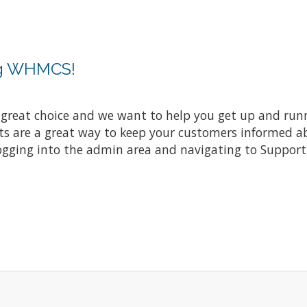
ng WHMCS!
at choice and we want to help you get up and running
re a great way to keep your customers informed abo
ogging into the admin area and navigating to Support 